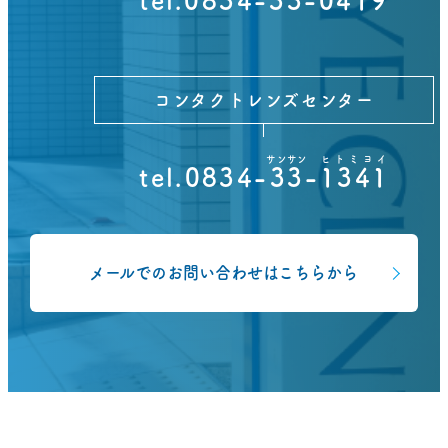
tel.0834-
33
-0419
コンタクトレンズセンター
サンサン
ヒトミヨイ
tel.0834-
33
-
1341
メールでのお問い合わせはこちらから