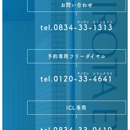
お問い合わせ
サンサン
ヒトミヒトミ
tel.0834-
33
-
1313
予約専用フリーダイヤル
サンサン
シリョクヨイ
tel.0120-
33
-
4641
ICL専用