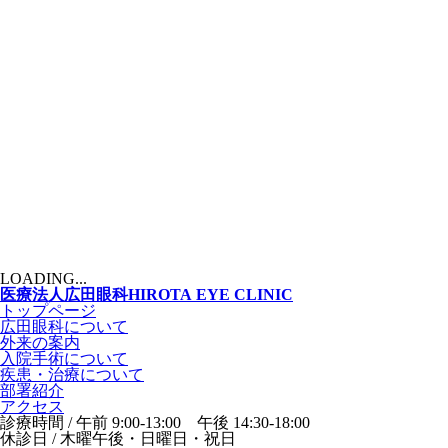
LOADING...
医療法人
広田眼科
HIROTA EYE CLINIC
トップページ
広田眼科について
外来の案内
入院手術について
疾患・治療について
部署紹介
アクセス
診療時間 / 午前 9:00-13:00 午後 14:30-18:00
休診日 / 木曜午後・日曜日・祝日