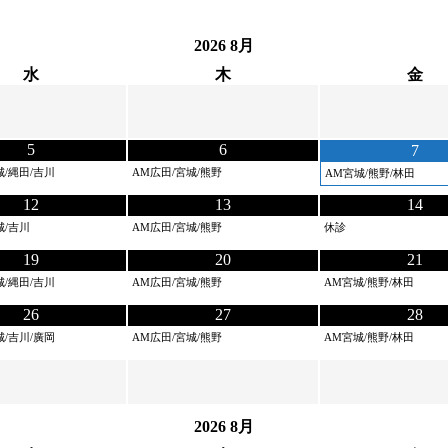
2026
8月
水
木
金
5
6
7
城/縄田/吉川
AM広田/宮城/熊野
AM宮城/熊野/林田
12
13
14
城/吉川
AM広田/宮城/熊野
休診
19
20
21
城/縄田/吉川
AM広田/宮城/熊野
AM宮城/熊野/林田
26
27
28
城/吉川/廣岡
AM広田/宮城/熊野
AM宮城/熊野/林田
2026
8月