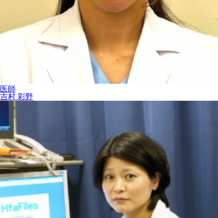
医師
吉村 彩野