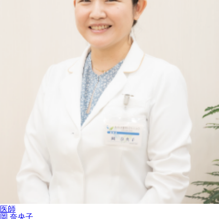
医師
岡 奈央子