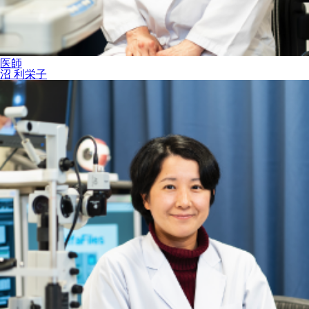
医師
沼 利栄子