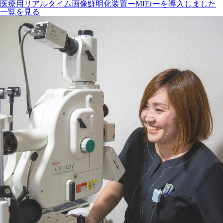
医療用リアルタイム画像鮮明化装置ーMIErーを導入しました
一覧を見る